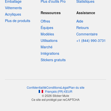
Emballage
Plus d'outils Pro
Statistiques
Vêtements
Ressources
Assistance
Acryliques
Plus de produits
Offres
Aide
Équipes
Retours
Modèles
Commentaire
Utilisations
+1 (844) 990-3731
Marché
Intégrations
Stickers gratuits
Confidentialité
Conditions
Légal
Plan du site
Français
(
FR
)
€
EUR
© 2026 Sticker Mule
Ce site est protégé par reCAPTCHA