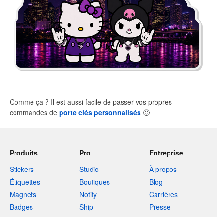
Comme ça ? Il est aussi facile de passer vos propres
commandes de
porte clés personnalisés
🙂
Produits
Pro
Entreprise
Stickers
Studio
À propos
Étiquettes
Boutiques
Blog
Magnets
Notify
Carrières
Badges
Ship
Presse