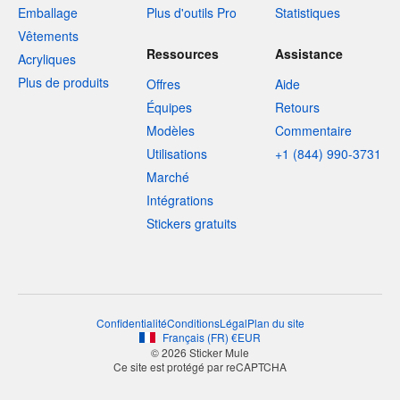
Emballage
Plus d'outils Pro
Statistiques
Vêtements
Ressources
Assistance
Acryliques
Plus de produits
Offres
Aide
Équipes
Retours
Modèles
Commentaire
Utilisations
+1 (844) 990-3731
Marché
Intégrations
Stickers gratuits
Confidentialité
Conditions
Légal
Plan du site
Français
(
FR
)
€
EUR
© 2026 Sticker Mule
Ce site est protégé par reCAPTCHA