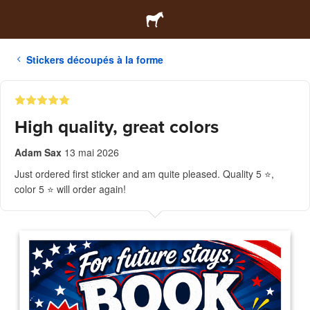
Stickers découpés à la forme
High quality, great colors
Adam Sax
13 mai 2026
Just ordered first sticker and am quite pleased. Quality 5 ⭐️,
color 5 ⭐️ will order again!