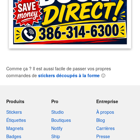
Comme ça ? Il est aussi facile de passer vos propres
commandes de
stickers découpés à la forme
🙂
Produits
Pro
Entreprise
Stickers
Studio
À propos
Étiquettes
Boutiques
Blog
Magnets
Notify
Carrières
Badges
Ship
Presse