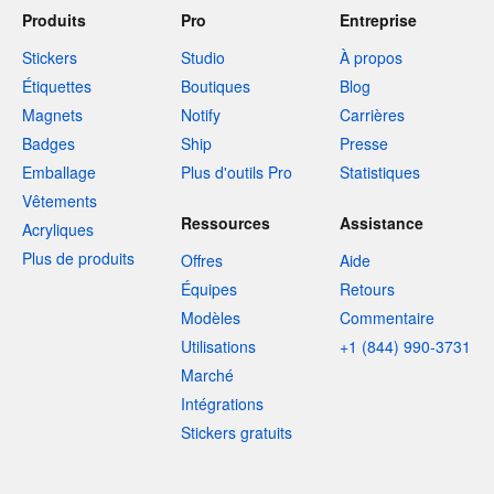
Produits
Pro
Entreprise
Stickers
Studio
À propos
Étiquettes
Boutiques
Blog
Magnets
Notify
Carrières
Badges
Ship
Presse
Emballage
Plus d'outils Pro
Statistiques
Vêtements
Ressources
Assistance
Acryliques
Plus de produits
Offres
Aide
Équipes
Retours
Modèles
Commentaire
Utilisations
+1 (844) 990-3731
Marché
Intégrations
Stickers gratuits