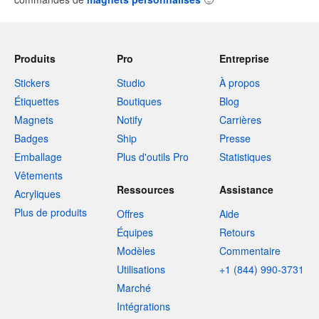
Produits
Pro
Entreprise
Stickers
Studio
À propos
Étiquettes
Boutiques
Blog
Magnets
Notify
Carrières
Badges
Ship
Presse
Emballage
Plus d'outils Pro
Statistiques
Vêtements
Ressources
Assistance
Acryliques
Plus de produits
Offres
Aide
Équipes
Retours
Modèles
Commentaire
Utilisations
+1 (844) 990-3731
Marché
Intégrations