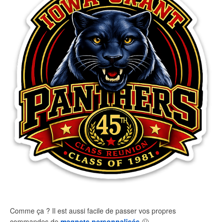
Comme ça ? Il est aussi facile de passer vos propres
commandes de
magnets personnalisés
🙂