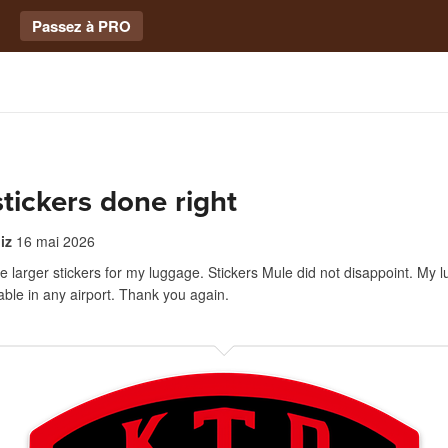
Passez à PRO
 stickers done right
iz
16 mai 2026
 larger stickers for my luggage. Stickers Mule did not disappoint. My l
iable in any airport. Thank you again.