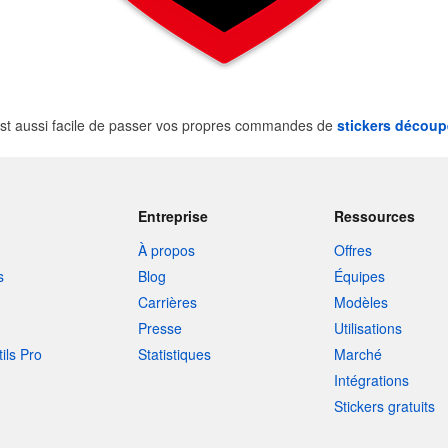
st aussi facile de passer vos propres commandes de
stickers découp
Entreprise
Ressources
À propos
Offres
s
Blog
Équipes
Carrières
Modèles
Presse
Utilisations
tils Pro
Statistiques
Marché
Intégrations
Stickers gratuits