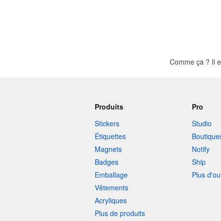
Comme ça ? Il e
Produits
Pro
Stickers
Studio
Étiquettes
Boutique
Magnets
Notify
Badges
Ship
Emballage
Plus d'ou
Vêtements
Acryliques
Plus de produits