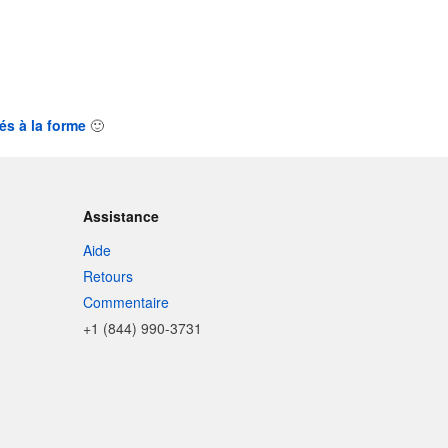
és à la forme
🙂
Assistance
Aide
Retours
Commentaire
+1 (844) 990-3731