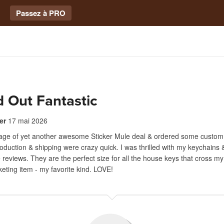
Passez à PRO
 Out Fantastic
er
17 mai 2026
tage of yet another awesome Sticker Mule deal & ordered some custom
oduction & shipping were crazy quick. I was thrilled with my keychains
 reviews. They are the perfect size for all the house keys that cross my
keting item - my favorite kind. LOVE!