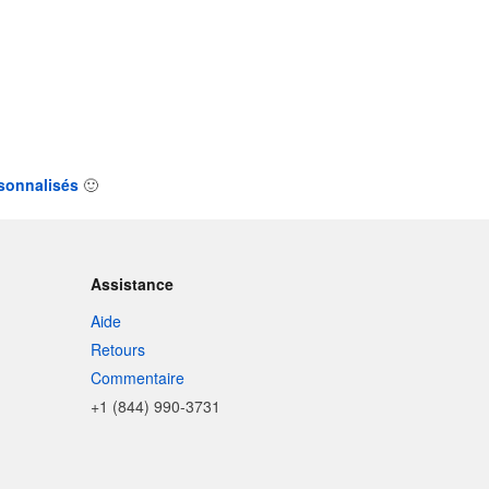
rsonnalisés
🙂
Assistance
Aide
Retours
Commentaire
+1 (844) 990-3731