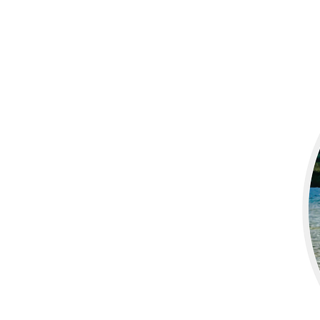
Plus de produits
Échantillons