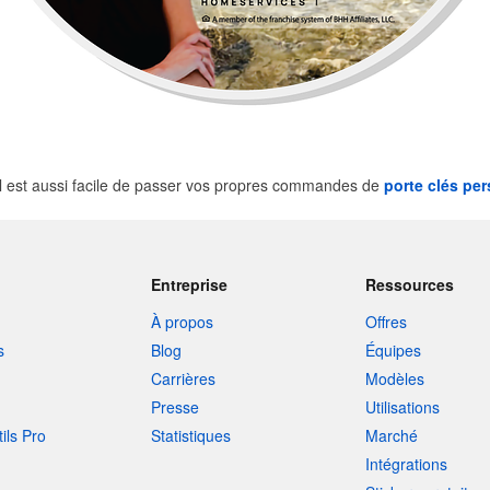
 est aussi facile de passer vos propres commandes de
porte clés pe
Entreprise
Ressources
À propos
Offres
s
Blog
Équipes
Carrières
Modèles
Presse
Utilisations
tils Pro
Statistiques
Marché
Intégrations