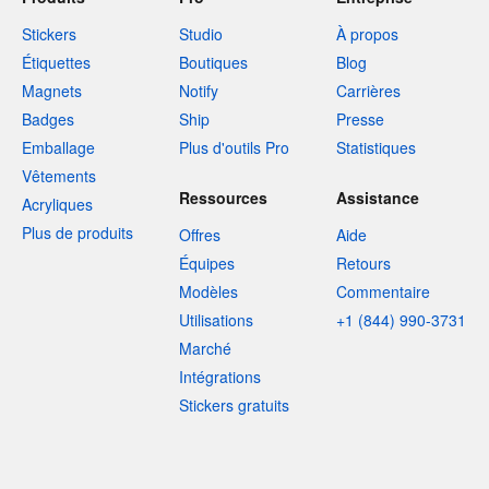
Stickers
Studio
À propos
Étiquettes
Boutiques
Blog
Magnets
Notify
Carrières
Badges
Ship
Presse
Emballage
Plus d'outils Pro
Statistiques
Vêtements
Ressources
Assistance
Acryliques
Plus de produits
Offres
Aide
Équipes
Retours
Modèles
Commentaire
Utilisations
+1 (844) 990-3731
Marché
Intégrations
Stickers gratuits