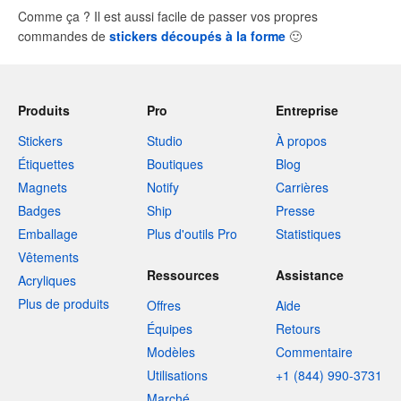
Comme ça ? Il est aussi facile de passer vos propres
commandes de
stickers découpés à la forme
🙂
Produits
Pro
Entreprise
Stickers
Studio
À propos
Étiquettes
Boutiques
Blog
Magnets
Notify
Carrières
Badges
Ship
Presse
Emballage
Plus d'outils Pro
Statistiques
Vêtements
Ressources
Assistance
Acryliques
Plus de produits
Offres
Aide
Équipes
Retours
Modèles
Commentaire
Utilisations
+1 (844) 990-3731
Marché