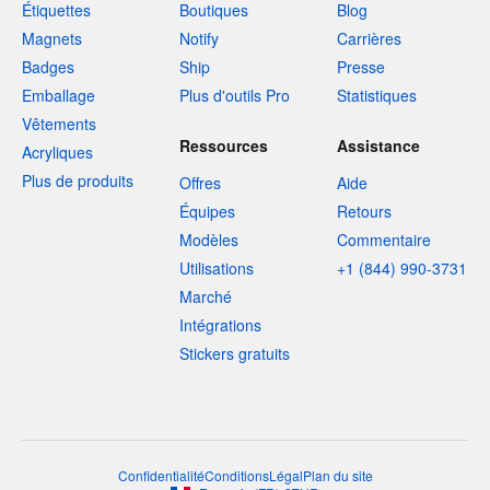
Étiquettes
Boutiques
Blog
Magnets
Notify
Carrières
Badges
Ship
Presse
Emballage
Plus d'outils Pro
Statistiques
Vêtements
Ressources
Assistance
Acryliques
Plus de produits
Offres
Aide
Équipes
Retours
Modèles
Commentaire
Utilisations
+1 (844) 990-3731
Marché
Intégrations
Stickers gratuits
Confidentialité
Conditions
Légal
Plan du site