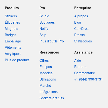
Produits
Pro
Entreprise
Stickers
Studio
À propos
Étiquettes
Boutiques
Blog
Magnets
Notify
Carrières
Badges
Ship
Presse
Emballage
Plus d'outils Pro
Statistiques
Vêtements
Ressources
Assistance
Acryliques
Plus de produits
Offres
Aide
Équipes
Retours
Modèles
Commentaire
Utilisations
+1 (844) 990-3731
Marché
Intégrations
Stickers gratuits