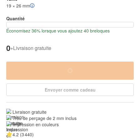
19 × 26 mm
Quantité
Économisez 36% lorsque vous ajoutez 40 breloques
0
+
Livraison gratuite
Envoyer comme cadeau
Livraison gratuite
Trou de perçage de 2 mm inclus
Impression en couleurs
4.2 (3 440)