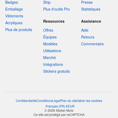
Badges
Ship
Presse
Emballage
Plus d'outils Pro
Statistiques
Vêtements
Ressources
Assistance
Acryliques
Plus de produits
Offres
Aide
Équipes
Retours
Modèles
Commentaire
Utilisations
Marché
Intégrations
Stickers gratuits
Confidentialité
Conditions
Légal
Plan du site
Gérer les cookies
Français
(
FR
)
€
EUR
© 2026 Sticker Mule
Ce site est protégé par reCAPTCHA