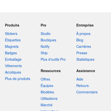
Produits
Pro
Entreprise
Stickers
Studio
À propos
Étiquettes
Boutiques
Blog
Magnets
Notify
Carrières
Badges
Ship
Presse
Emballage
Plus d'outils Pro
Statistiques
Vêtements
Ressources
Assistance
Acryliques
Plus de produits
Offres
Aide
Équipes
Retours
Modèles
Commentaire
Utilisations
Marché