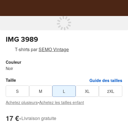
IMG 3989
T-shirts
par
SEMO Vintage
Couleur
Noir
Taille
Guide des tailles
S
M
L
XL
2XL
Achetez plusieurs
•
Achetez les tailles enfant
17 €
+
Livraison gratuite