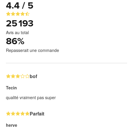
4.4 / 5
25 193
Avis au total
86
%
Repasserait une commande
bof
Tecin
qualité vraiment pas super
Parfait
herve