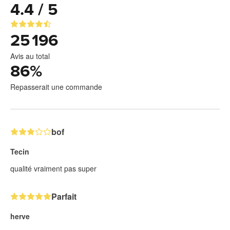
4.4 / 5
25 196
Avis au total
86
%
Repasserait une commande
bof
Tecin
qualité vraiment pas super
Parfait
herve