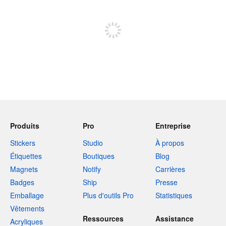
Inscrivez-vous pour publier
Produits
Pro
Entreprise
Stickers
Studio
À propos
Étiquettes
Boutiques
Blog
Magnets
Notify
Carrières
Badges
Ship
Presse
Emballage
Plus d'outils Pro
Statistiques
Vêtements
Ressources
Assistance
Acryliques