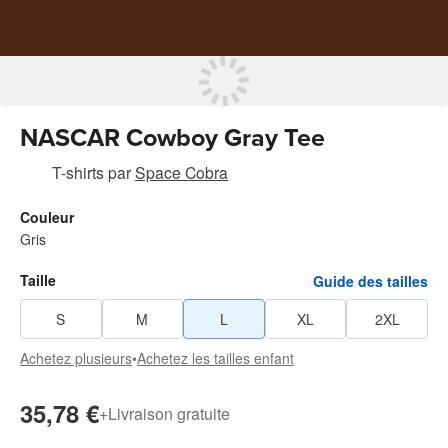
NASCAR Cowboy Gray Tee
T-shirts
par
Space Cobra
Couleur
Gris
Taille
Guide des tailles
S
M
L
XL
2XL
Achetez plusieurs
•
Achetez les tailles enfant
35,78 €
+
Livraison gratuite