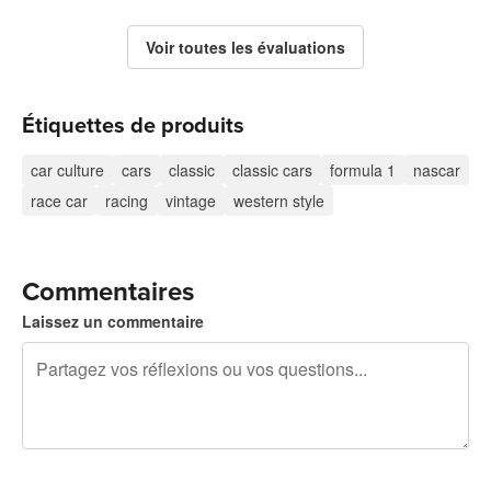
Voir toutes les évaluations
Étiquettes de produits
car culture
cars
classic
classic cars
formula 1
nascar
race car
racing
vintage
western style
Commentaires
Laissez un commentaire
240 caractères restants