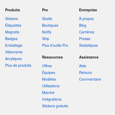
Produits
Pro
Entreprise
Stickers
Studio
À propos
Étiquettes
Boutiques
Blog
Magnets
Notify
Carrières
Badges
Ship
Presse
Emballage
Plus d'outils Pro
Statistiques
Vêtements
Ressources
Assistance
Acryliques
Plus de produits
Offres
Aide
Équipes
Retours
Modèles
Commentaire
Utilisations
Marché
Intégrations
Stickers gratuits