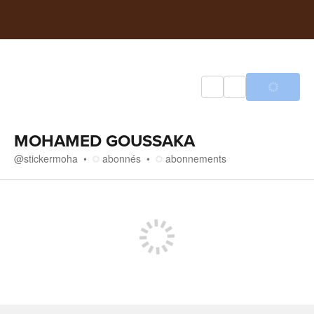
MOHAMED GOUSSAKA
@
stickermoha
abonnés
abonnements
Média