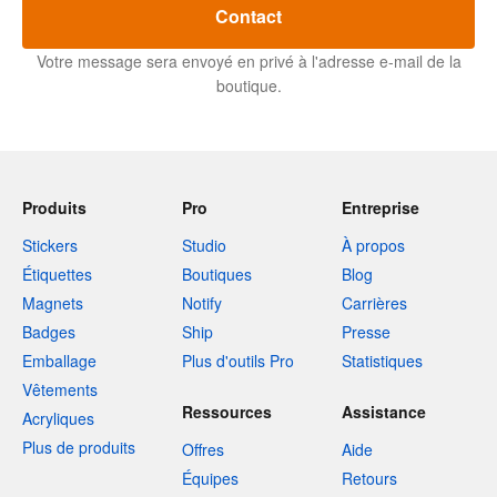
Contact
Votre message sera envoyé en privé à l'adresse e-mail de la
boutique.
Produits
Pro
Entreprise
Stickers
Studio
À propos
Étiquettes
Boutiques
Blog
Magnets
Notify
Carrières
Badges
Ship
Presse
Emballage
Plus d'outils Pro
Statistiques
Vêtements
Ressources
Assistance
Acryliques
Plus de produits
Offres
Aide
Équipes
Retours