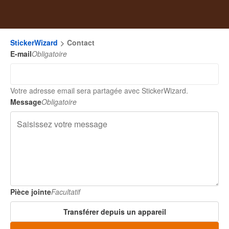
StickerWizard
Contact
E-mail
Obligatoire
Votre adresse email sera partagée avec StickerWizard.
Message
Obligatoire
Pièce jointe
Facultatif
Transférer depuis un appareil