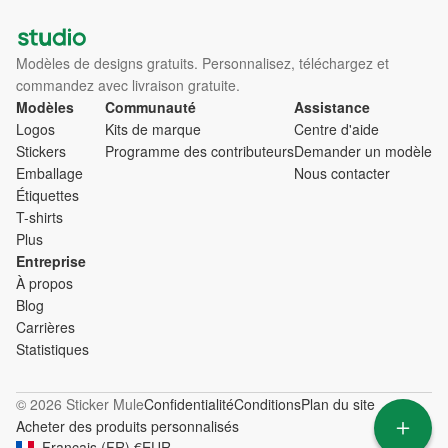
Modèles de designs gratuits. Personnalisez, téléchargez et
commandez avec livraison gratuite.
Modèles
Communauté
Assistance
Logos
Kits de marque
Centre d'aide
Stickers
Programme des contributeurs
Demander un modèle
Emballage
Nous contacter
Étiquettes
T-shirts
Plus
Entreprise
À propos
Blog
Carrières
Statistiques
© 2026 Sticker Mule
Confidentialité
Conditions
Plan du site
Acheter des produits personnalisés
Français
(
FR
)
€
EUR