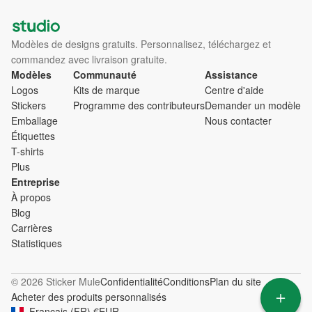
Modèles de designs gratuits. Personnalisez, téléchargez et
commandez avec livraison gratuite.
Modèles
Communauté
Assistance
Logos
Kits de marque
Centre d'aide
Stickers
Programme des contributeurs
Demander un modèle
Emballage
Nous contacter
Étiquettes
T-shirts
Plus
Entreprise
À propos
Blog
Carrières
Statistiques
© 2026 Sticker Mule
Confidentialité
Conditions
Plan du site
Acheter des produits personnalisés
Français
(
FR
)
€
EUR