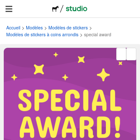
Accueil
Modèles
Modèles de stickers
Modèles de stickers à coins arrondis
special award