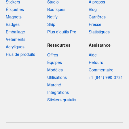
Stickers
Studio
À propos
Étiquettes
Boutiques
Blog
Magnets
Notify
Carrières
Badges
Ship
Presse
Emballage
Plus d'outils Pro
Statistiques
Vêtements
Ressources
Assistance
Acryliques
Plus de produits
Offres
Aide
Équipes
Retours
Modèles
Commentaire
Utilisations
+1 (844) 990-3731
Marché
Intégrations
Stickers gratuits