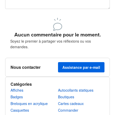
240 caractères restants
Inscrivez-vous pour publier
Aucun commentaire pour le moment.
Soyez le premier à partager vos réflexions ou vos
demandes.
Nous contacter
Assistance par e-mail
Catégories
Affiches
Autocollants statiques
Badges
Boutiques
Breloques en acrylique
Cartes cadeaux
Casquettes
Commander