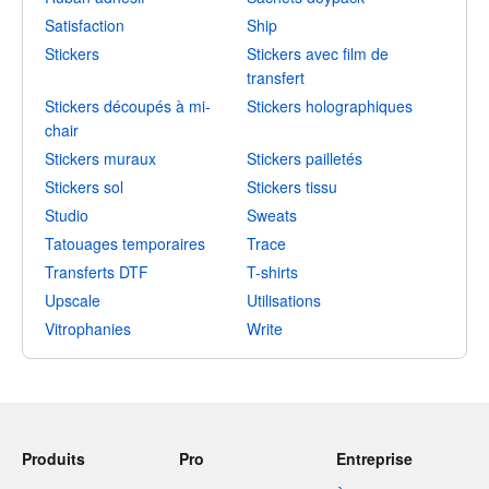
Satisfaction
Ship
Stickers
Stickers avec film de
transfert
Stickers découpés à mi-
Stickers holographiques
chair
Stickers muraux
Stickers pailletés
Stickers sol
Stickers tissu
Studio
Sweats
Tatouages temporaires
Trace
Transferts DTF
T-shirts
Upscale
Utilisations
Vitrophanies
Write
Produits
Pro
Entreprise