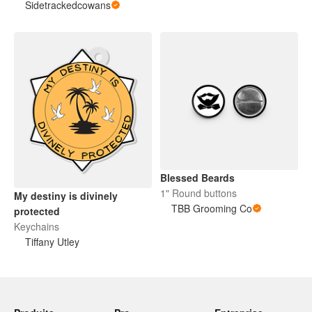
Sidetrackedcowans
Blessed Beards
1" Round buttons
My destiny is divinely
TBB Grooming Co
protected
Keychains
Tiffany Utley