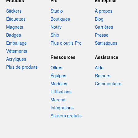
Produits
Pro
Entreprise
Stickers
Studio
À propos
Étiquettes
Boutiques
Blog
Magnets
Notify
Carrières
Badges
Ship
Presse
Emballage
Plus d'outils Pro
Statistiques
Vêtements
Ressources
Assistance
Acryliques
Plus de produits
Offres
Aide
Équipes
Retours
Modèles
Commentaire
Utilisations
Marché
Intégrations
Stickers gratuits