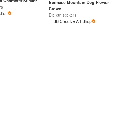
n Character Sticker
Bermese Mountain Dog Flower
rs
Crown
tion
Die cut stickers
BB Creative Art Shop