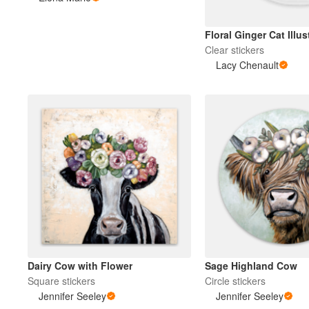
Floral Ginger Cat Illus
Plus de produits
Clear stickers
Lacy Chenault
Échantillons
Dairy Cow with Flower
Sage Highland Cow
Square stickers
Circle stickers
Jennifer Seeley
Jennifer Seeley