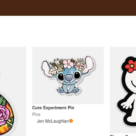
Cute Experiment Pin
Pins
Jen McLaughlan