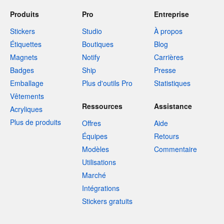
Produits
Pro
Entreprise
Stickers
Studio
À propos
Étiquettes
Boutiques
Blog
Magnets
Notify
Carrières
Badges
Ship
Presse
Emballage
Plus d'outils Pro
Statistiques
Vêtements
Ressources
Assistance
Acryliques
Plus de produits
Offres
Aide
Équipes
Retours
Modèles
Commentaire
Utilisations
Marché
Intégrations
Stickers gratuits