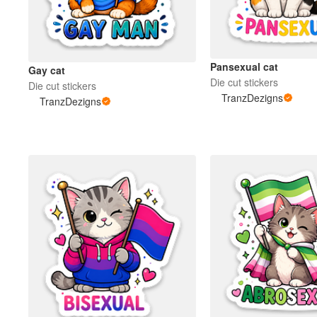
Pansexual cat
Gay cat
Die cut stickers
Die cut stickers
TranzDezigns
TranzDezigns