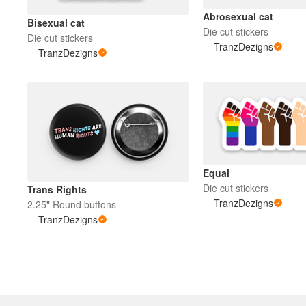
Abrosexual cat
Bisexual cat
Die cut stickers
Die cut stickers
TranzDezigns
TranzDezigns
Equal
Die cut stickers
Trans Rights
TranzDezigns
2.25" Round buttons
TranzDezigns