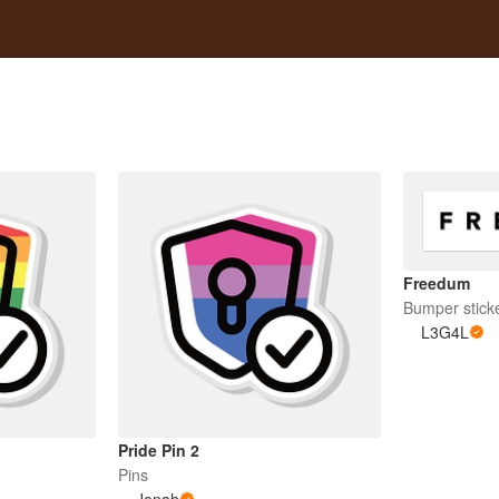
Freedum
Bumper stick
L3G4L
Pride Pin 2
Pins
Jonah