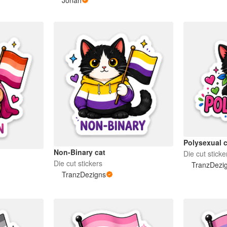
Polysexual 
Non-Binary cat
Die cut sticke
Die cut stickers
TranzDezi
TranzDezigns