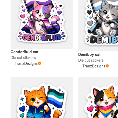
Genderfluid cat
Demiboy cat
Die cut stickers
Die cut stickers
TranzDezigns
TranzDezigns