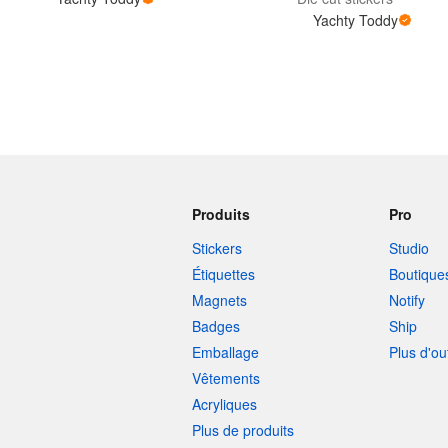
Yachty Toddy
Plus de produits
Échantillons
Produits
Pro
Stickers
Studio
Étiquettes
Boutique
Magnets
Notify
Badges
Ship
Emballage
Plus d'ou
Vêtements
Acryliques
Plus de produits