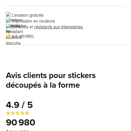
Livraison gratuite
Impression en couleurs
Durables et 
résistants aux intempéries
4.9 (90 980)
Avis clients pour stickers
découpés à la forme
4.9 / 5
90 980