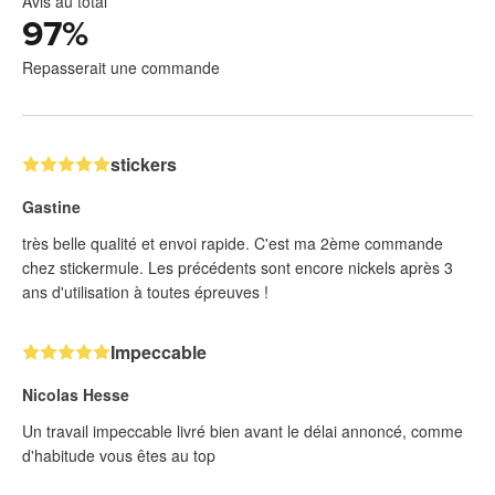
Avis au total
97
%
Repasserait une commande
stickers
Gastine
très belle qualité et envoi rapide. C'est ma 2ème commande
chez stickermule. Les précédents sont encore nickels après 3
ans d'utilisation à toutes épreuves !
Impeccable
Nicolas Hesse
Un travail impeccable livré bien avant le délai annoncé, comme
d'habitude vous êtes au top