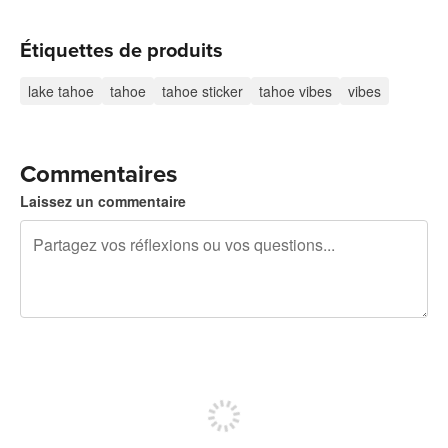
Étiquettes de produits
lake tahoe
tahoe
tahoe sticker
tahoe vibes
vibes
Commentaires
Laissez un commentaire
240 caractères restants
Inscrivez-vous pour publier