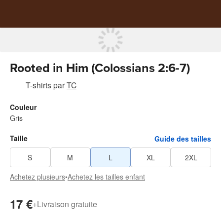
Rooted in Him (Colossians 2:6-7)
T-shirts
par
TC
Couleur
Gris
Taille
Guide des tailles
S
M
L
XL
2XL
Achetez plusieurs
•
Achetez les tailles enfant
17 €
+
Livraison gratuite