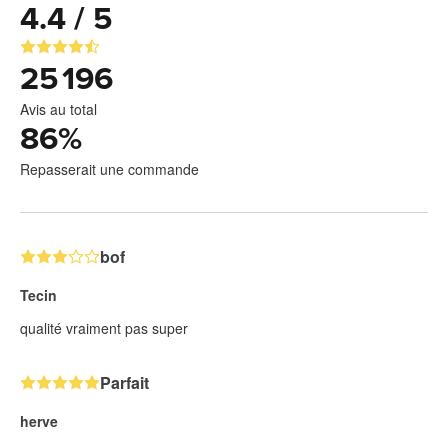
4.4 / 5
25 196
Avis au total
86
%
Repasserait une commande
bof
Tecin
qualité vraiment pas super
Parfait
herve