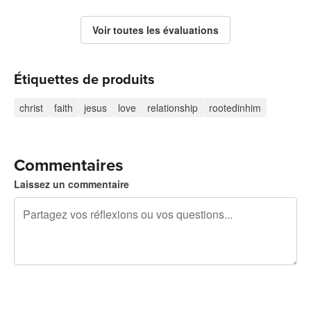
Voir toutes les évaluations
Étiquettes de produits
christ
faith
jesus
love
relationship
rootedinhim
Commentaires
Laissez un commentaire
240 caractères restants
Inscrivez-vous pour publier