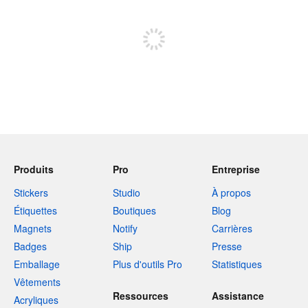
Inscrivez-vous pour publier
Produits
Pro
Entreprise
Stickers
Studio
À propos
Étiquettes
Boutiques
Blog
Magnets
Notify
Carrières
Badges
Ship
Presse
Emballage
Plus d'outils Pro
Statistiques
Vêtements
Ressources
Assistance
Acryliques