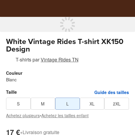
White Vintage Rides T-shirt XK150
Design
T-shirts
par
Vintage Rides TN
Couleur
Blanc
Taille
Guide des tailles
S
M
L
XL
2XL
Achetez plusieurs
•
Achetez les tailles enfant
17 €
+
Livraison gratuite