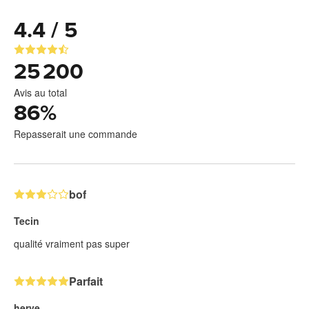
4.4 / 5
25 200
Avis au total
86
%
Repasserait une commande
bof
Tecin
qualité vraiment pas super
Parfait
herve