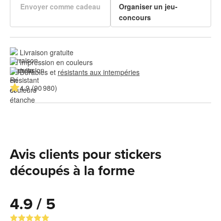
Envoyer comme cadeau
Organiser un jeu-
concours
Livraison gratuite
Impression en couleurs
Durables et 
résistants aux intempéries
4.9 (90 980)
Avis clients pour stickers
découpés à la forme
4.9 / 5