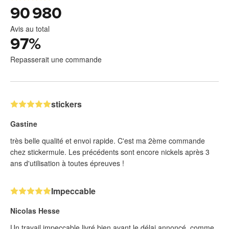
90 980
Avis au total
97
%
Repasserait une commande
stickers
Gastine
très belle qualité et envoi rapide. C'est ma 2ème commande
chez stickermule. Les précédents sont encore nickels après 3
ans d'utilisation à toutes épreuves !
Impeccable
Nicolas Hesse
Un travail impeccable livré bien avant le délai annoncé, comme