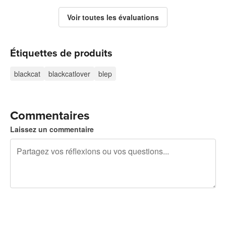
Voir toutes les évaluations
Étiquettes de produits
blackcat
blackcatlover
blep
Commentaires
Laissez un commentaire
240 caractères restants
Inscrivez-vous pour publier