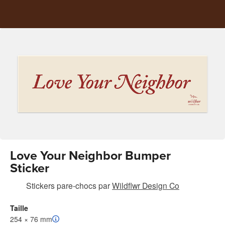
Love Your Neighbor Bumper
Sticker
Stickers pare-chocs
par
Wildflwr Design Co
Taille
254 × 76 mm