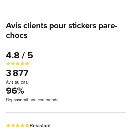
Avis clients pour stickers pare-
chocs
4.8 / 5
3 877
Avis au total
96
%
Repasserait une commande
Resistant