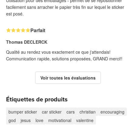
Utilisation pour des emballages - permet de se repositionner
facilement sans arracher le papier très fin sur lequel le sticker
est posé.
Parfait
Thomas DECLERCK
Qualité au rendez vous exactement ce que j'attendais!
Communication rapide, solutions proposées, GRAND merci!!
Voir toutes les évaluations
Étiquettes de produits
bumper sticker
car sticker
cars
christian
encouraging
god
jesus
love
motivational
valentine