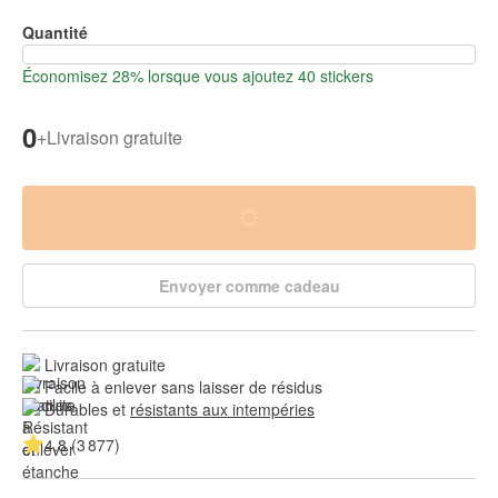
Quantité
Économisez 28% lorsque vous ajoutez 40 stickers
0
+
Livraison gratuite
Envoyer comme cadeau
Livraison gratuite
Facile à enlever sans laisser de résidus
Durables et 
résistants aux intempéries
4.8 (3 877)