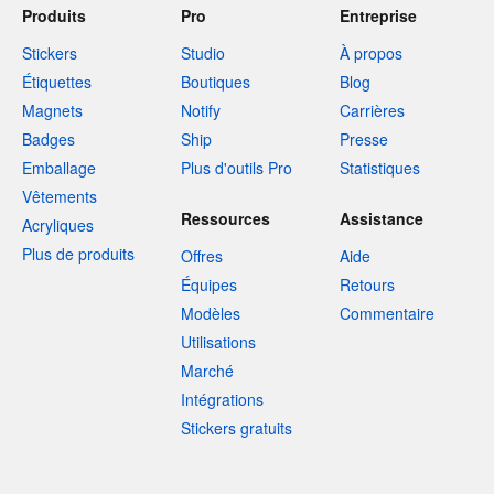
Produits
Pro
Entreprise
Stickers
Studio
À propos
Étiquettes
Boutiques
Blog
Magnets
Notify
Carrières
Badges
Ship
Presse
Emballage
Plus d'outils Pro
Statistiques
Vêtements
Ressources
Assistance
Acryliques
Plus de produits
Offres
Aide
Équipes
Retours
Modèles
Commentaire
Utilisations
Marché
Intégrations
Stickers gratuits