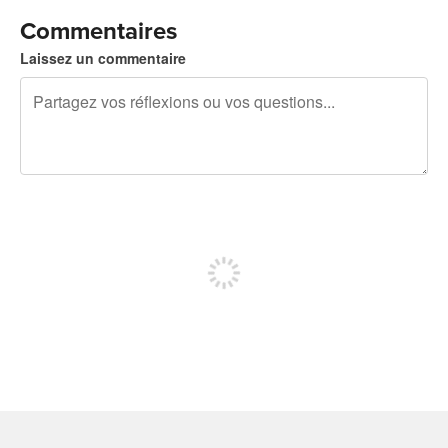
Commentaires
Laissez un commentaire
240 caractères restants
Inscrivez-vous pour publier