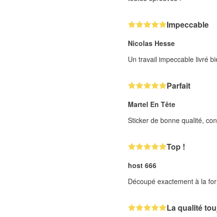
Impeccable
Nicolas Hesse
Un travail impeccable livré 
Parfait
Martel En Tête
Sticker de bonne qualité, co
Top !
host 666
Découpé exactement à la fo
La qualité to