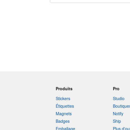
240 caractères restants
Produits
Pro
Stickers
Studio
Étiquettes
Boutique
Magnets
Notify
Badges
Ship
Emballage
Plus d'ou