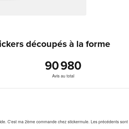
tickers découpés à la forme
90 980
Avis au total
rapide. C'est ma 2ème commande chez stickermule. Les précédents sont e