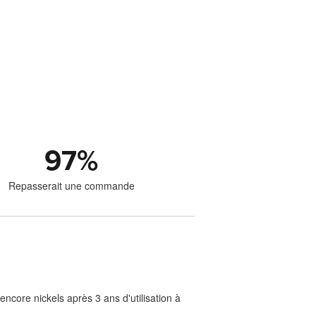
97
%
Repasserait une commande
ncore nickels après 3 ans d'utilisation à