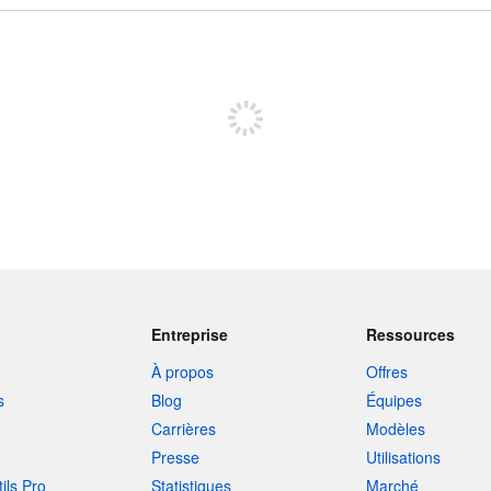
Inscrivez-vous pour publier
Entreprise
Ressources
À propos
Offres
s
Blog
Équipes
Carrières
Modèles
Presse
Utilisations
tils Pro
Statistiques
Marché