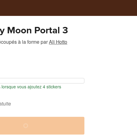
ly Moon Portal 3
écoupés à la forme
par
Ali Hotto
orsque vous ajoutez 4 stickers
atuite