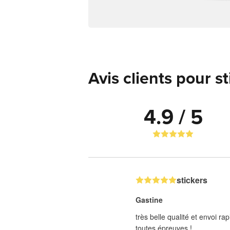
Avis clients pour s
4.9 / 5
stickers
Gastine
très belle qualité et envoi 
toutes épreuves !