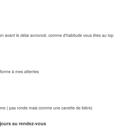
bien avant le délai annoncé, comme d'habitude vous êtes au top
nforme à mes attentes
rme ( pas ronde mais comme une canette de bière)
ujours au rendez-vous