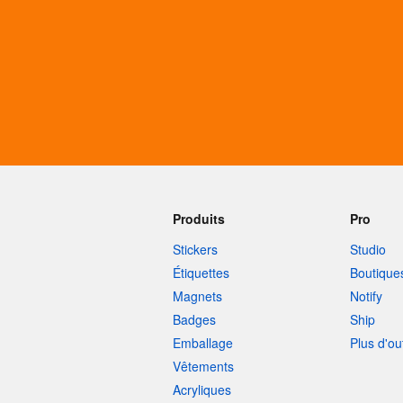
Plus de produits
Échantillons
Produits
Pro
Stickers
Studio
Étiquettes
Boutique
Magnets
Notify
Badges
Ship
Emballage
Plus d'ou
Vêtements
Acryliques