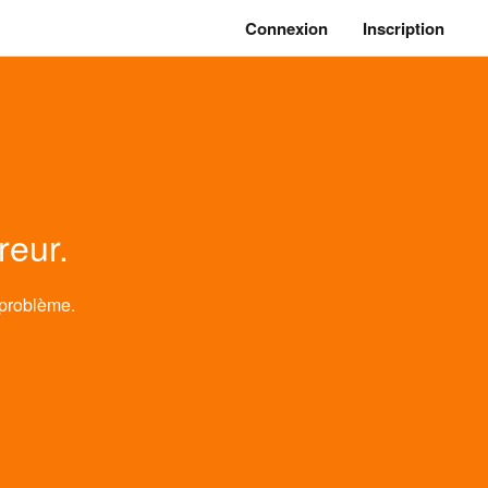
Connexion
Inscription
reur.
 problème.