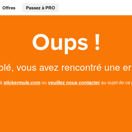
Offres
Passez à PRO
Oups !
lé, vous avez rencontré une er
 à
stickermule.com
ou
veuillez nous contacter
au sujet de ce