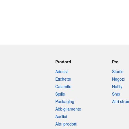
Prodotti
Pro
Adesivi
Studio
Etichette
Negozi
Calamite
Notify
Spille
Ship
Packaging
Altri str
Abbigliamento
Acrilici
Altri prodotti