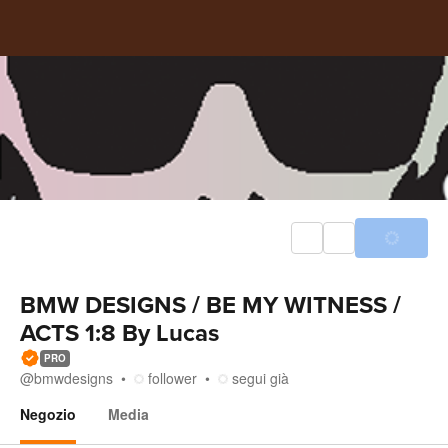
BMW DESIGNS / BE MY WITNESS /
ACTS 1:8 By Lucas
PRO
@
bmwdesigns
follower
segui già
Negozio
Media