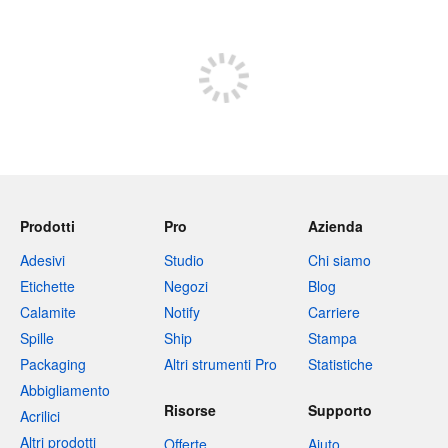
Negozio
Prodotti
Pro
Azienda
Adesivi
Studio
Chi siamo
Etichette
Negozi
Blog
Calamite
Notify
Carriere
Spille
Ship
Stampa
Packaging
Altri strumenti Pro
Statistiche
Abbigliamento
Risorse
Supporto
Acrilici
Altri prodotti
Offerte
Aiuto