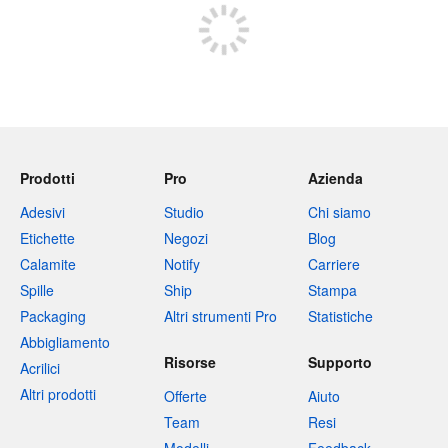
Prodotti
Pro
Azienda
Adesivi
Studio
Chi siamo
Etichette
Negozi
Blog
Calamite
Notify
Carriere
Spille
Ship
Stampa
Packaging
Altri strumenti Pro
Statistiche
Abbigliamento
Risorse
Supporto
Acrilici
Altri prodotti
Offerte
Aiuto
Team
Resi