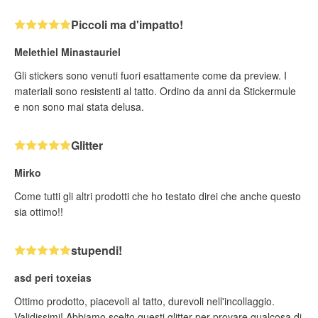
Piccoli ma d'impatto!
Melethiel Minastauriel
Gli stickers sono venuti fuori esattamente come da preview. I
materiali sono resistenti al tatto. Ordino da anni da Stickermule
e non sono mai stata delusa.
Glitter
Mirko
Come tutti gli altri prodotti che ho testato direi che anche questo
sia ottimo!!
stupendi!
asd peri toxeias
Ottimo prodotto, piacevoli al tatto, durevoli nell'incollaggio.
Validissimi! Abbiamo scelto questi glitter per provare qualcosa di