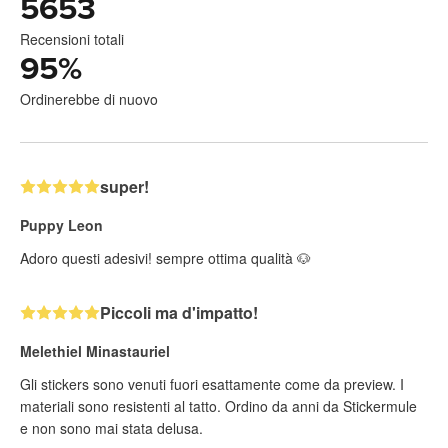
5653
Recensioni totali
95
%
Ordinerebbe di nuovo
super!
Puppy Leon
Adoro questi adesivi! sempre ottima qualità 🐶
Piccoli ma d'impatto!
Melethiel Minastauriel
Gli stickers sono venuti fuori esattamente come da preview. I
materiali sono resistenti al tatto. Ordino da anni da Stickermule
e non sono mai stata delusa.