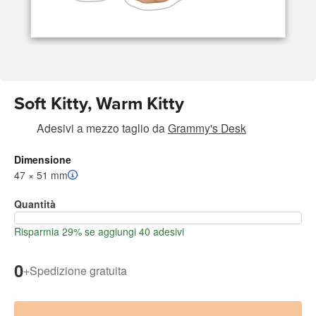
Soft Kitty, Warm Kitty
Adesivi a mezzo taglio
da
Grammy's Desk
Dimensione
47 × 51 mm
Quantità
Risparmia 29% se aggiungi 40 adesivi
0
+
Spedizione gratuita