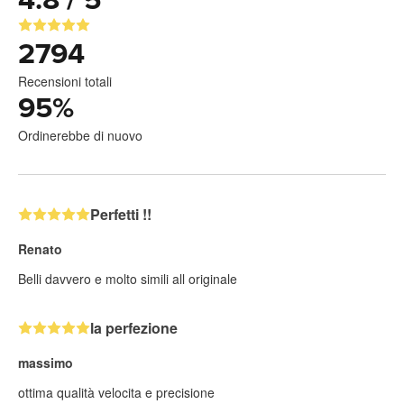
4.8 / 5
2794
Recensioni totali
95
%
Ordinerebbe di nuovo
Perfetti !!
Renato
Belli davvero e molto simili all originale
la perfezione
massimo
ottima qualità velocita e precisione