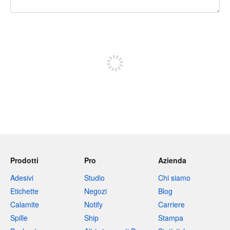
240 caratteri rimasti
Iscriviti per pubblicare
Prodotti
Pro
Azienda
Adesivi
Studio
Chi siamo
Etichette
Negozi
Blog
Calamite
Notify
Carriere
Spille
Ship
Stampa