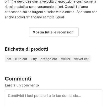
primi) e devo dire che la velocità di esecuzione cosiì come la
riuscita estetica sono veramente ottimi. Questi li stiamo
attaccando sui ns furgoni e l'adesività è ottima. Speriamo che
anche i colori rimangano sempre uguali.
Mostra tutte le recensioni
Etichette di prodotti
cat
cute cat
kitty
orange cat
sticker
velvet cat
Commenti
Lascia un commento