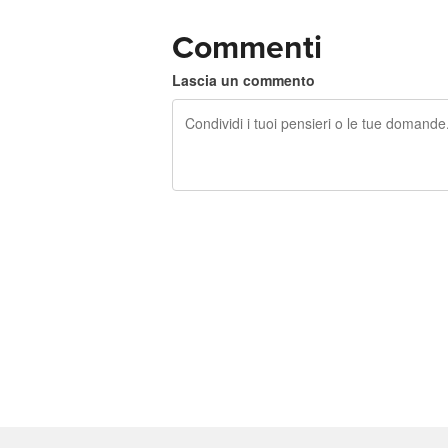
Commenti
Lascia un commento
240 caratteri rimasti