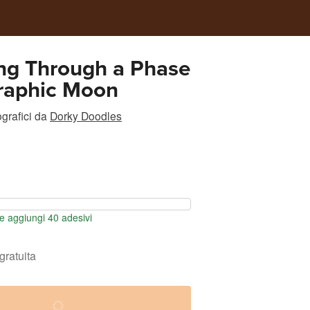
ng Through a Phase
graphic Moon
grafici
da
Dorky Doodles
 aggiungi 40 adesivi
gratuita