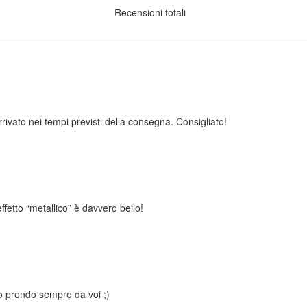
Recensioni totali
rrivato nei tempi previsti della consegna. Consigliato!
effetto “metallico” è davvero bello!
 io prendo sempre da voi ;)