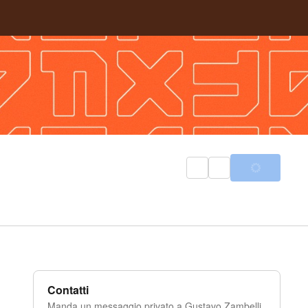
Contatti
Manda un messaggio privato a Gustavo Zambelli