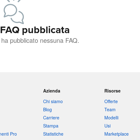
FAQ pubblicata
n ha pubblicato nessuna FAQ.
Azienda
Risorse
Chi siamo
Offerte
Blog
Team
Carriere
Modelli
Stampa
Usi
umenti Pro
Statistiche
Marketplace