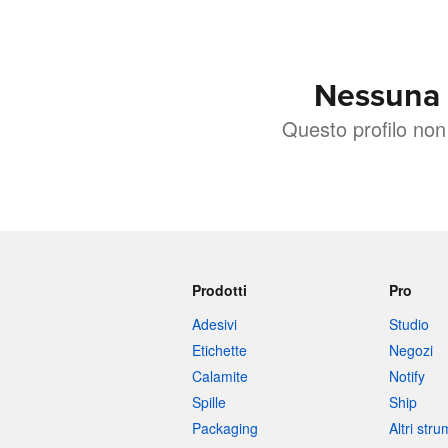
Nessuna 
Questo profilo no
Prodotti
Pro
Adesivi
Studio
Etichette
Negozi
Calamite
Notify
Spille
Ship
Packaging
Altri str