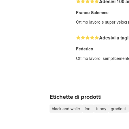
Adesivi 100 a
Franco Salemme
Ottimo lavoro e super veloci
Adesivi a tag
Federico
Ottimo lavoro, semplicemente 
Etichette di prodotti
black and white
font
funny
gradient