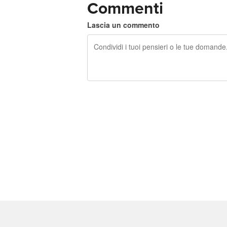
Commenti
Lascia un commento
240 caratteri rimasti