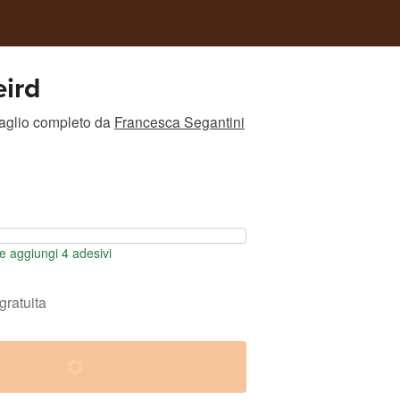
ird
taglio completo
da
Francesca Segantini
 aggiungi 4 adesivi
gratuita