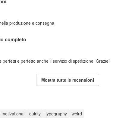
nni
 nella produzione e consegna
lio completo
perfetti e perfetto anche il servizio di spedizione. Grazie!
Mostra tutte le recensioni
motivational
quirky
typography
weird