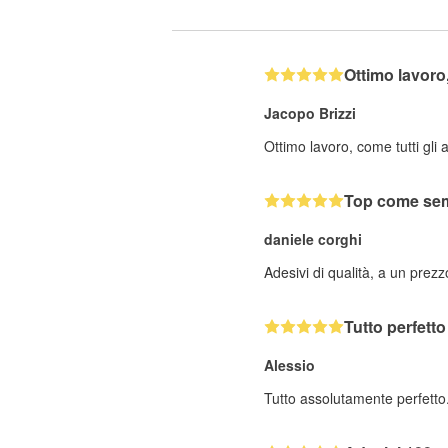
Ottimo lavor
Jacopo Brizzi
Ottimo lavoro, come tutti gli 
Top come se
daniele corghi
Adesivi di qualità, a un prez
Tutto perfetto
Alessio
Tutto assolutamente perfetto.