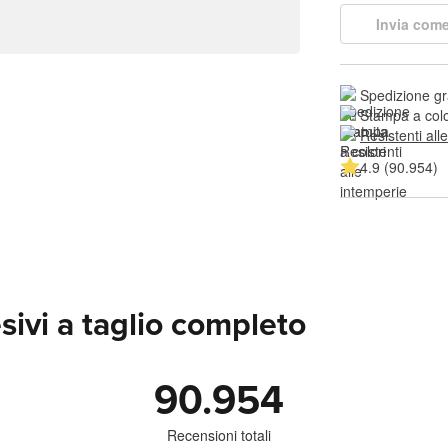
Invia come
Spedizione gr
Stampa a colo
Resistenti all
4.9 (90.954)
sivi a taglio completo
90.954
Recensioni totali