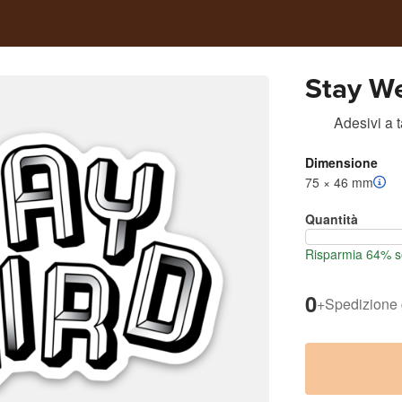
Stay We
Adesivi a 
Dimensione
75 × 46 mm
Quantità
Risparmia 64% se
0
+
Spedizione 