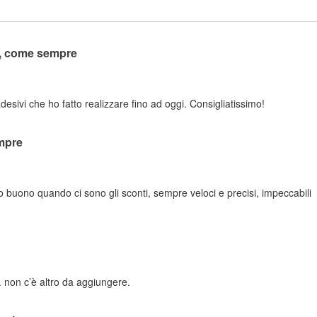
o, come sempre
adesivi che ho fatto realizzare fino ad oggi. Consigliatissimo!
mpre
zo buono quando ci sono gli sconti, sempre veloci e precisi, impeccabili
 non c’è altro da aggiungere.