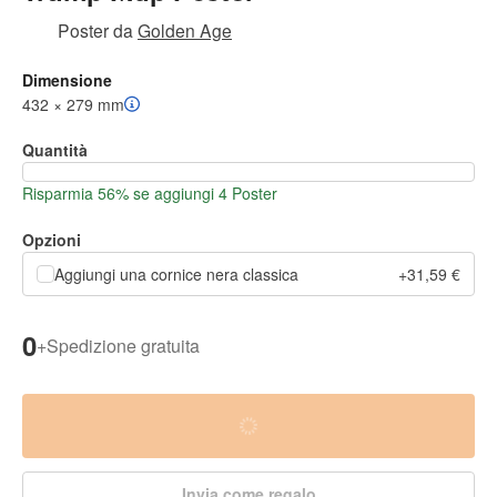
Poster
da
Golden Age
Dimensione
432 × 279 mm
Quantità
Risparmia 56% se aggiungi 4 Poster
Opzioni
Aggiungi una cornice nera classica
+31,59 €
0
+
Spedizione gratuita
Invia come regalo