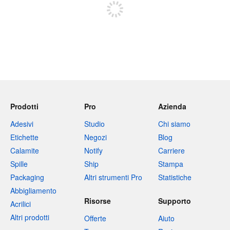
Prodotti
Pro
Azienda
Adesivi
Studio
Chi siamo
Etichette
Negozi
Blog
Calamite
Notify
Carriere
Spille
Ship
Stampa
Packaging
Altri strumenti Pro
Statistiche
Abbigliamento
Risorse
Supporto
Acrilici
Altri prodotti
Offerte
Aiuto