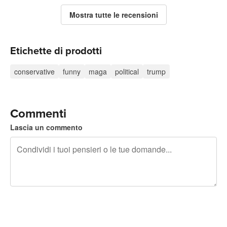
Mostra tutte le recensioni
Etichette di prodotti
conservative
funny
maga
political
trump
Commenti
Lascia un commento
240 caratteri rimasti
Iscriviti per pubblicare