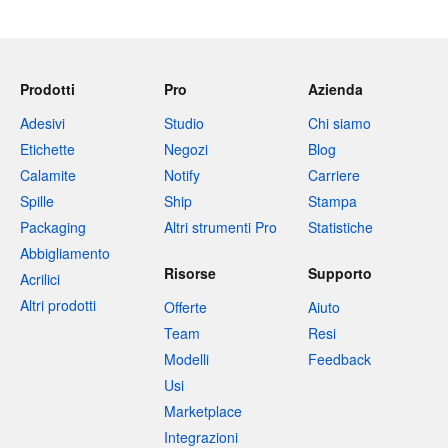
Prodotti
Pro
Azienda
Adesivi
Studio
Chi siamo
Etichette
Negozi
Blog
Calamite
Notify
Carriere
Spille
Ship
Stampa
Packaging
Altri strumenti Pro
Statistiche
Abbigliamento
Risorse
Supporto
Acrilici
Altri prodotti
Offerte
Aiuto
Team
Resi
Modelli
Feedback
Usi
Marketplace
Integrazioni