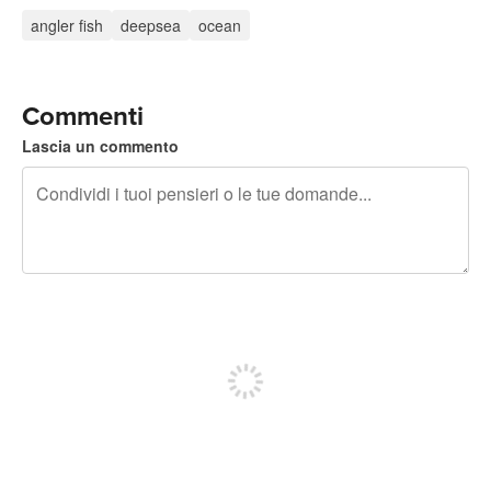
angler fish
deepsea
ocean
Commenti
Lascia un commento
240 caratteri rimasti
Iscriviti per pubblicare