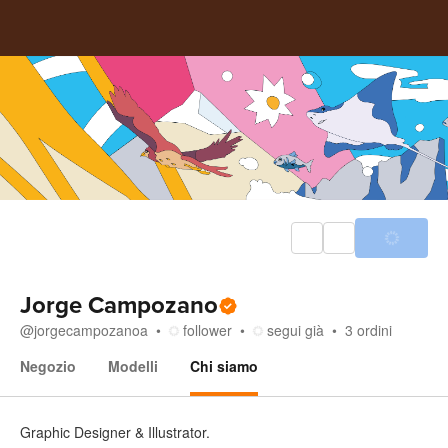
Jorge Campozano
@
jorgecampozanoa
follower
segui già
3
ordini
Negozio
Modelli
Chi siamo
Chi siamo
Graphic Designer & Illustrator.