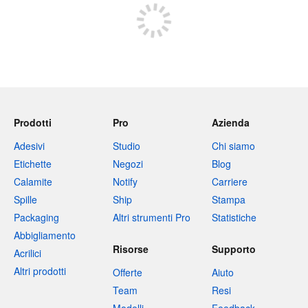
Prodotti
Pro
Azienda
Adesivi
Studio
Chi siamo
Etichette
Negozi
Blog
Calamite
Notify
Carriere
Spille
Ship
Stampa
Packaging
Altri strumenti Pro
Statistiche
Abbigliamento
Risorse
Supporto
Acrilici
Altri prodotti
Offerte
Aiuto
Team
Resi