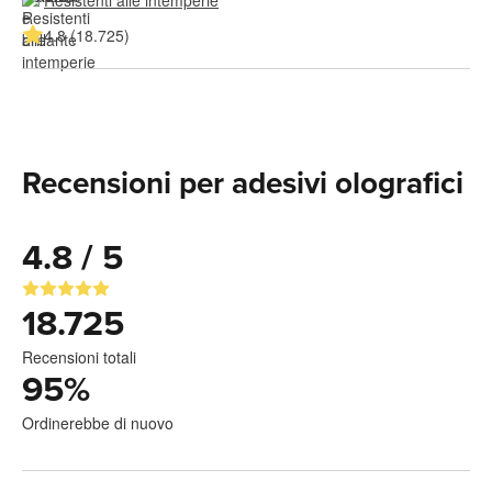
4.8 (18.725)
Recensioni per adesivi olografici
4.8 / 5
18.725
Recensioni totali
95
%
Ordinerebbe di nuovo