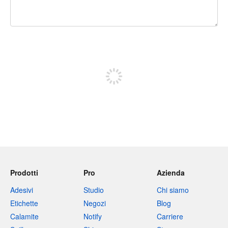
240 caratteri rimasti
Iscriviti per pubblicare
Prodotti
Pro
Azienda
Adesivi
Studio
Chi siamo
Etichette
Negozi
Blog
Calamite
Notify
Carriere