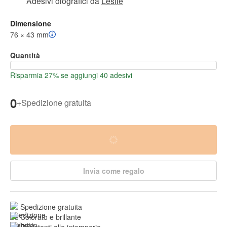
Adesivi olografici
da
Leslie
Dimensione
76 × 43 mm
Quantità
Risparmia 27% se aggiungi 40 adesivi
0
+
Spedizione gratuita
Invia come regalo
Spedizione gratuita
Colorato e brillante
Resistenti alle intemperie