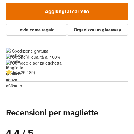
Aggiungi al carrello
Invia come regalo
Organizza un giveaway
Spedizione gratuita
Cotone di qualità al 100%
Comode e senza etichetta
4.4 (25.189)
Recensioni per magliette
4.4 / 5