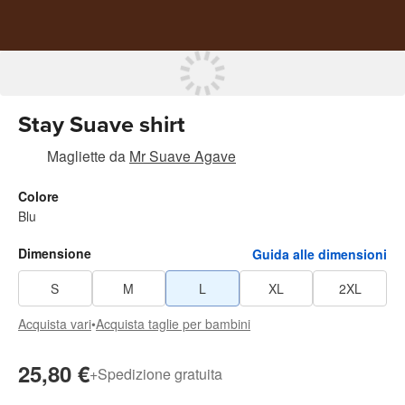
Stay Suave shirt
Magliette
da
Mr Suave Agave
Colore
Blu
Dimensione
Guida alle dimensioni
S
M
L
XL
2XL
Acquista vari
•
Acquista taglie per bambini
25,80 €
+
Spedizione gratuita