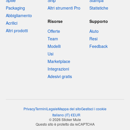
Spille
Ship
Stampa
Packaging
Altri strumenti Pro
Statistiche
Abbigliamento
Risorse
Supporto
Acrilici
Altri prodotti
Offerte
Aiuto
Team
Resi
Modelli
Feedback
Usi
Marketplace
Integrazioni
Adesivi gratis
Privacy
Termini
Legale
Mappa del sito
Gestisci i cookie
Italiano
(
IT
)
€
EUR
© 2026 Sticker Mule
Questo sito è protetto da reCAPTCHA