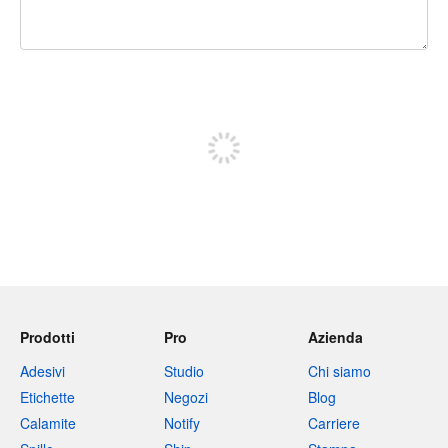
240 caratteri rimasti
Iscriviti per pubblicare
Prodotti
Pro
Azienda
Adesivi
Studio
Chi siamo
Etichette
Negozi
Blog
Calamite
Notify
Carriere