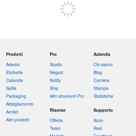
Prodotti
Pro
Azienda
Adesivi
Studio
Chi siamo
Etichette
Negozi
Blog
Calamite
Notify
Carriere
Spille
Ship
Stampa
Packaging
Altri strumenti Pro
Statistiche
Abbigliamento
Risorse
Supporto
Acrilici
Altri prodotti
Offerte
Aiuto
Team
Resi