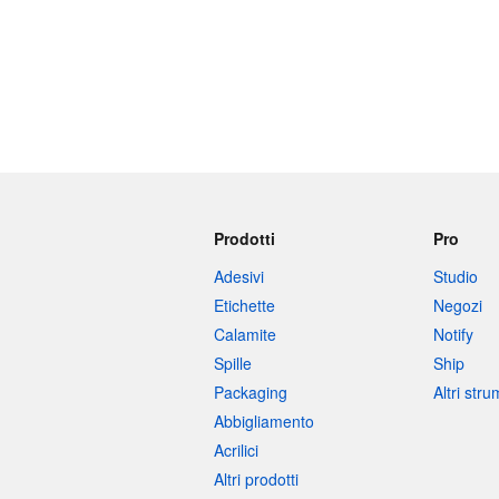
Prodotti
Pro
Adesivi
Studio
Etichette
Negozi
Calamite
Notify
Spille
Ship
Packaging
Altri str
Abbigliamento
Acrilici
Altri prodotti