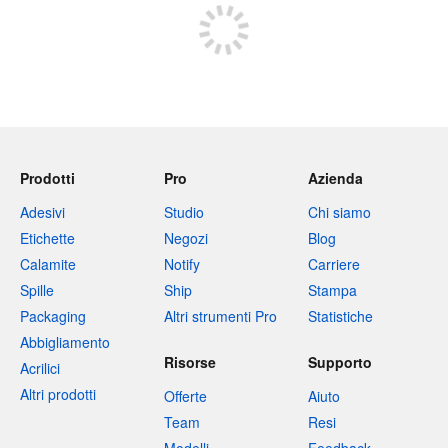
Prodotti
Pro
Azienda
Adesivi
Studio
Chi siamo
Etichette
Negozi
Blog
Calamite
Notify
Carriere
Spille
Ship
Stampa
Packaging
Altri strumenti Pro
Statistiche
Abbigliamento
Risorse
Supporto
Acrilici
Altri prodotti
Offerte
Aiuto
Team
Resi