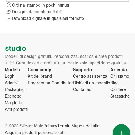
Ordina stampe in pochi minuti
Design totalmente editabili
Download digitale in qualsiasi formato
Modelli di design gratuiti. Personalizza, scarica e crea prodotti
unici. Crea design e ordina in un posto solo, spedizione gratuita.
Modelli
Community
Supporto
Azienda
Loghi
Kit dei brand
Centro assistenza
Chi siamo
Adesivi
Programma Contributor
Richiedi un modello
Blog
Packaging
Contattaci
Carriere
Etichette
Statistiche
Magliette
Altri prodotti
© 2026 Sticker Mule
Privacy
Termini
Mappa del sito
Acquista prodotti personalizzati