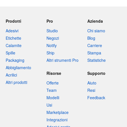
Prodotti
Pro
Azienda
Adesivi
Studio
Chi siamo
Etichette
Negozi
Blog
Calamite
Notify
Carriere
Spille
Ship
Stampa
Packaging
Altri strumenti Pro
Statistiche
Abbigliamento
Risorse
Supporto
Acrilici
Altri prodotti
Offerte
Aiuto
Team
Resi
Modelli
Feedback
Usi
Marketplace
Integrazioni