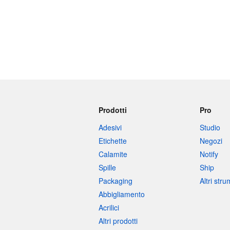
Prodotti
Pro
Adesivi
Studio
Etichette
Negozi
Calamite
Notify
Spille
Ship
Packaging
Altri str
Abbigliamento
Acrilici
Altri prodotti